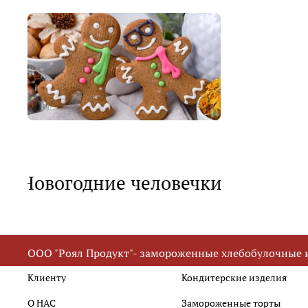
Новогодние человечки в наличии
ООО "Роял Продукт"- замороженные хлебобулочные 
Клиенту
Кондитерские изделия
О НАС
Замороженные торты