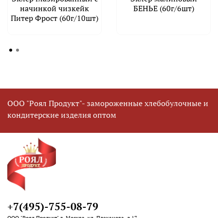
начинкой чизкейк
БЕНЬЕ (60г/6шт)
Питер Фрост (60г/10шт)
ООО "Роял Продукт"- замороженные хлебобулочные и
кондитерские изделия оптом
+7(495)-755-08-79
ООО "Роял Продукт" г. Москва, ул. Плеханова, д.17