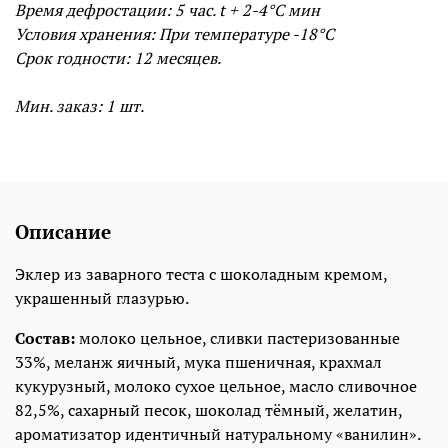
Время дефростации: 5
час. t + 2-4°С мин
Условия хранения: При температуре -18°С
Срок годности:
12 месяцев.
Мин. заказ: 1 шт.
Описание
Эклер из заварного теста с шоколадным кремом,
украшенный глазурью.
Состав:
молоко цельное, сливки пастеризованные
33%, меланж яичный, мука пшеничная, крахмал
кукурузный, молоко сухое цельное, масло сливочное
82,5%, сахарный песок, шоколад тёмный, желатин,
ароматизатор идентичный натуральному «ванилин».