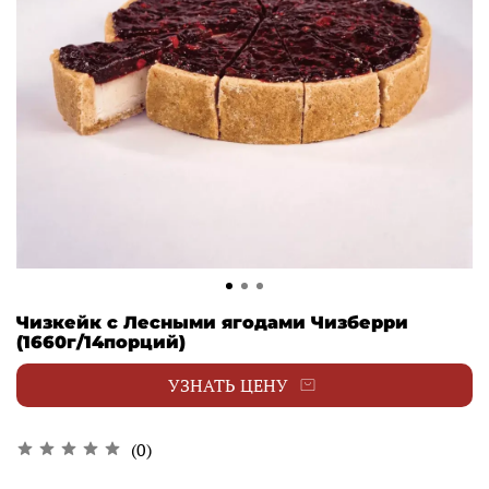
Чизкейк с Лесными ягодами Чизберри
(1660г/14порций)
УЗНАТЬ ЦЕНУ
(0)