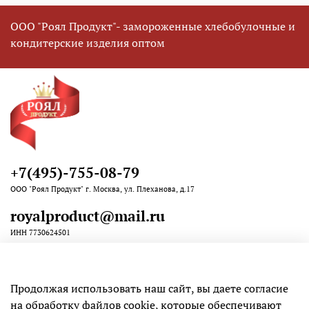
ООО "Роял Продукт"- замороженные хлебобулочные и
кондитерские изделия оптом
+7(495)-755-08-79
ООО "Роял Продукт" г. Москва, ул. Плеханова, д.17
royalproduct@mail.ru
ИНН 7730624501
Продолжая использовать наш сайт, вы даете согласие
Клиенту
на обработку файлов cookie, которые обеспечивают