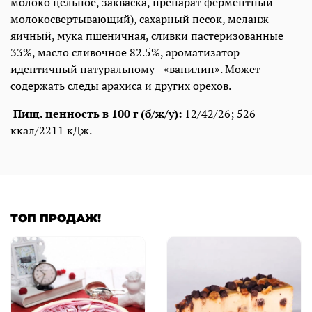
молоко цельное, закваска, препарат ферментный
молокосвертывающий), сахарный песок, меланж
яичный, мука пшеничная, сливки пастеризованные
33%, масло сливочное 82.5%, ароматизатор
идентичный натуральному - «ванилин». Может
содержать следы арахиса и других орехов.
Пищ. ценность в 100 г (б/ж/у):
12/42/26; 526
ккал/2211 кДж.
ТОП ПРОДАЖ!