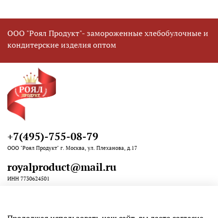
ООО "Роял Продукт"- замороженные хлебобулочные и
кондитерские изделия оптом
+7(495)-755-08-79
ООО "Роял Продукт" г. Москва, ул. Плеханова, д.17
royalproduct@mail.ru
ИНН 7730624501