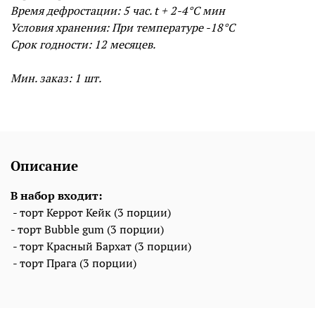
Время дефростации: 5
час. t + 2-4°С мин
Условия хранения: При температуре -18°С
Срок годности:
12 месяцев.
Мин. заказ: 1 шт.
Описание
В набор входит:
- торт Керрот Кейк (3 порции)
- торт Bubble gum (3 порции)
- торт Красный Бархат (3 порции)
- торт Прага (3 порции)