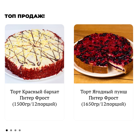
ТОП ПРОДАЖ!
Торт Красный бархат
Торт Ягодный пунш
Питер Фрост
Питер Фрост
(1500гр/12порций)
(1650гр/12порций)